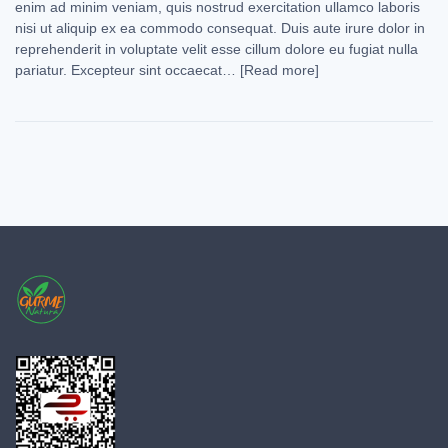
enim ad minim veniam, quis nostrud exercitation ullamco laboris
nisi ut aliquip ex ea commodo consequat. Duis aute irure dolor in
reprehenderit in voluptate velit esse cillum dolore eu fugiat nulla
pariatur. Excepteur sint occaecat…
[Read more]