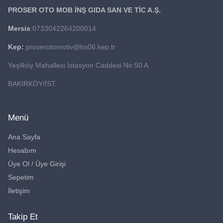
PROSER OTO MOB İNŞ GIDA
SAN VE TİC A.Ş.
Mersis
:0733042264200014
Kep:
proserotomotiv@hs06.kep.tr
Yeşilköy Mahallesi İstasyon Caddesi No:50 A
BAKIRKÖY/İST.
Menü
Ana Sayfa
Hesabım
Üye Ol / Üye Girişi
Sepetim
İletişim
Takip Et