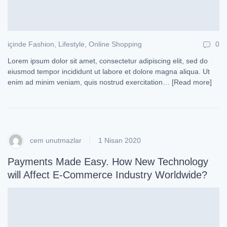
içinde
Fashion
,
Lifestyle
,
Online Shopping
0
Lorem ipsum dolor sit amet, consectetur adipiscing elit, sed do
eiusmod tempor incididunt ut labore et dolore magna aliqua. Ut
enim ad minim veniam, quis nostrud exercitation…
[Read more]
cem unutmazlar
1 Nisan 2020
Payments Made Easy. How New Technology
will Affect E-Commerce Industry Worldwide?