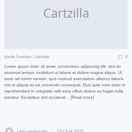
içinde
Fashion
,
Lifestyle
0
Lorem ipsum dolor sit amet, consectetur adipiscing elit, sed do
eiusmod tempor incididunt ut labore et dolore magna aliqua. Ut
enim ad minim veniam, quis nostrud exercitation ullamco laboris
nisi ut aliquip ex ea commodo consequat. Duis aute irure dolor in
reprehenderit in voluptate velit esse cillum dolore eu fugiat nulla
pariatur. Excepteur sint occaecat…
[Read more]
cem unutmazlar
19 Ocak 2020