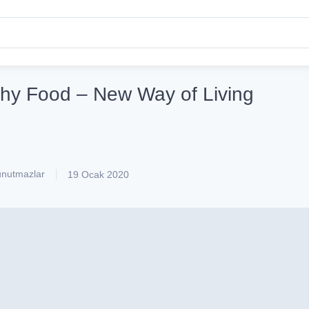
thy Food – New Way of Living
nutmazlar
19 Ocak 2020