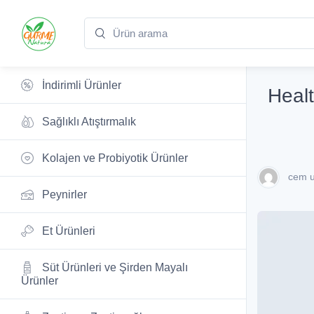
İndirimli Ürünler
Heal
Sağlıklı Atıştırmalık
Kolajen ve Probiyotik Ürünler
cem u
Peynirler
Et Ürünleri
Süt Ürünleri ve Şirden Mayalı
Ürünler