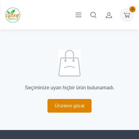
0
Seçiminize uyan hiçbir ürün bulunamadı.
Ürünlere gözat