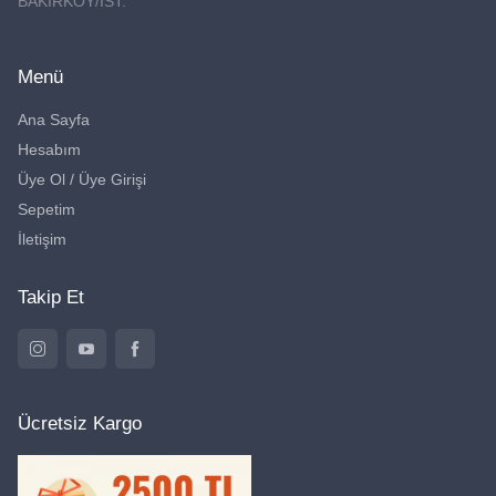
BAKIRKÖY/İST.
Menü
Ana Sayfa
Hesabım
Üye Ol / Üye Girişi
Sepetim
İletişim
Takip Et
Ücretsiz Kargo