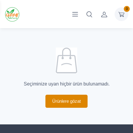
0
Seçiminize uyan hiçbir ürün bulunamadı.
Ürünlere gözat