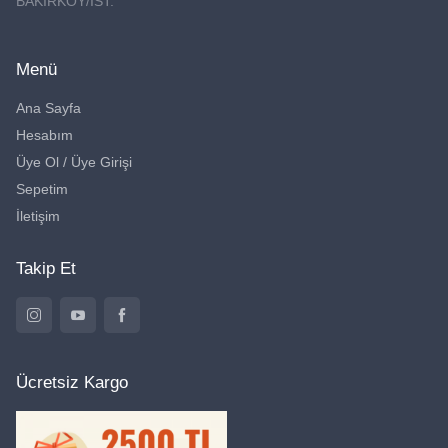
BAKIRKÖY/İST.
Menü
Ana Sayfa
Hesabım
Üye Ol / Üye Girişi
Sepetim
İletişim
Takip Et
Ücretsiz Kargo