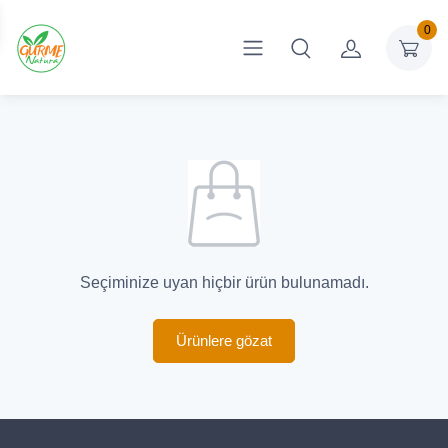
0
Seçiminize uyan hiçbir ürün bulunamadı.
Ürünlere gözat