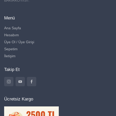
BAKIRKÖY/İST.
Menü
Ana Sayfa
Hesabım
Üye Ol / Üye Girişi
Sepetim
İletişim
Takip Et
Ücretsiz Kargo