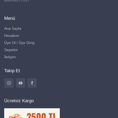
BAKIRKÖY/İST.
Menü
Ana Sayfa
Hesabım
Üye Ol / Üye Girişi
Sepetim
İletişim
Takip Et
Ücretsiz Kargo