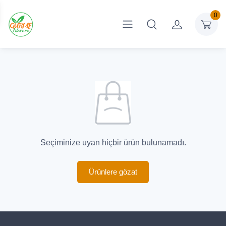
0
Seçiminize uyan hiçbir ürün bulunamadı.
Ürünlere gözat