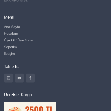
BAKIRKÖY/İST.
Menü
Ana Sayfa
Hesabım
Üye Ol / Üye Girişi
Sepetim
İletişim
Takip Et
Ücretsiz Kargo