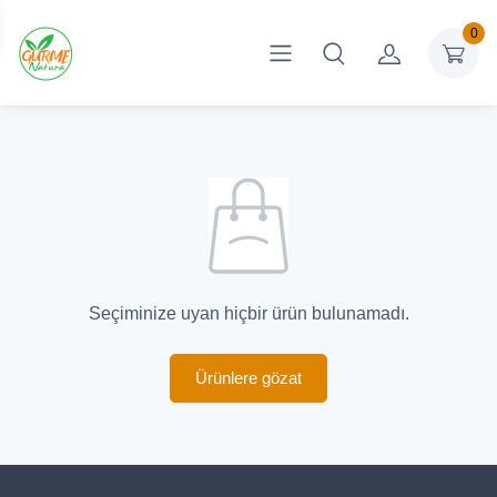
0
Seçiminize uyan hiçbir ürün bulunamadı.
Ürünlere gözat