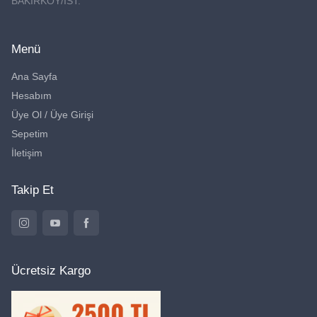
BAKIRKÖY/İST.
Menü
Ana Sayfa
Hesabım
Üye Ol / Üye Girişi
Sepetim
İletişim
Takip Et
Ücretsiz Kargo