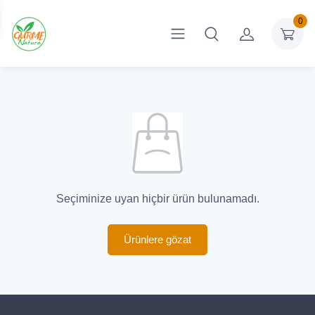
0
Seçiminize uyan hiçbir ürün bulunamadı.
Ürünlere gözat