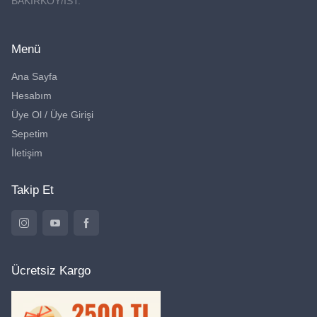
BAKIRKÖY/İST.
Menü
Ana Sayfa
Hesabım
Üye Ol / Üye Girişi
Sepetim
İletişim
Takip Et
Ücretsiz Kargo