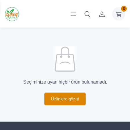
0
Seçiminize uyan hiçbir ürün bulunamadı.
Ürünlere gözat