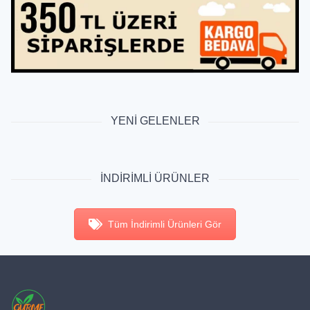
YENİ GELENLER
İNDİRİMLİ ÜRÜNLER
Tüm İndirimli Ürünleri Gör